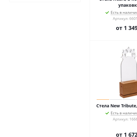
упаковк
Есть в наличии
Артикул: 660
от
1 349
Стела New Tribute
Есть в наличии
Артикул: 166
от
1 672