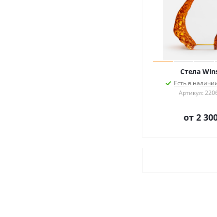
Стела Win
Есть в наличии
Артикул: 220
от
2 300