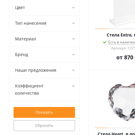
Цвет
Тип нанесения
Стела Extra,
Материал
Есть в наличии
Артикул: 137
Бренд
от
870 
Наши предложения
Коэффициент
количества
Сбросить
Стела Heart, в 