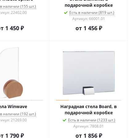
подарочной коробке
 в наличии (155 шт.)
икул: 22402.00
Есть в наличии (819 шт.)
Артикул: 66001.01
от
1 450 ₽
от
1 456 ₽
ела Winwave
Наградная стела Board, в
подарочной коробке
 в наличии (192 шт.)
икул: 21269.00
Есть в наличии (1233 шт.)
Артикул: 7808.01
от
1 790 ₽
от
1 856 ₽