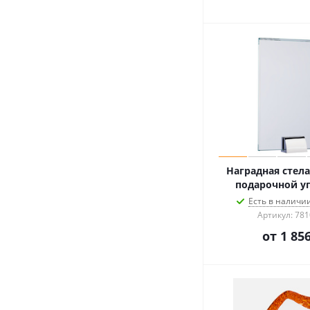
Наградная стела 
подарочной у
Есть в наличии
Артикул: 781
от
1 856