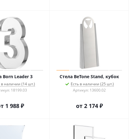
 Born Leader 3
Стела BeTone Stand, кубок
 в наличии (14 шт.)
Есть в наличии (25 шт.)
икул: 18199.03
Артикул: 13600.02
от
1 988 ₽
от
2 174 ₽