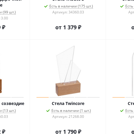
е
Есть в наличии (175 шт.)
Есть
 (99 шт.)
Артикул: 34360.03
Арт
13.00
 ₽
от
1 379 ₽
, созвездие
Стела Twincore
Ст
 (13 шт.)
Есть в наличии (1 шт.)
Есть
60.03
Артикул: 21268.00
Арт
 ₽
от
1 790 ₽