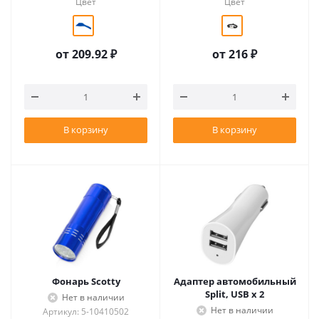
Цвет
Цвет
от
209.92 ₽
от
216 ₽
В корзину
В корзину
Фонарь Scotty
Адаптер автомобильный
Split, USB x 2
Нет в наличии
Нет в наличии
Артикул: 5-10410502