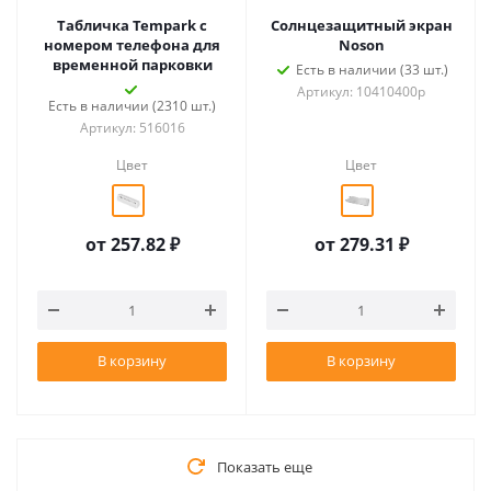
Табличка Tempark с
Солнцезащитный экран
номером телефона для
Noson
временной парковки
Есть в наличии (33 шт.)
Артикул: 10410400p
Есть в наличии (2310 шт.)
Артикул: 516016
Цвет
Цвет
от
257.82 ₽
от
279.31 ₽
В корзину
В корзину
Показать еще