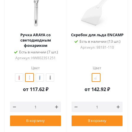
Ручка ARAYA со
Скребок для льда ENCAMP
светодиодным
Есть в наличии (13 шт.)
фонариком
Артикул: 98181-110
Есть в наличии (7 шт.)
Артикул: HW8023S1251
Цвет
Цвет
от
117.62 ₽
от
142.92 ₽
В корзину
В корзину