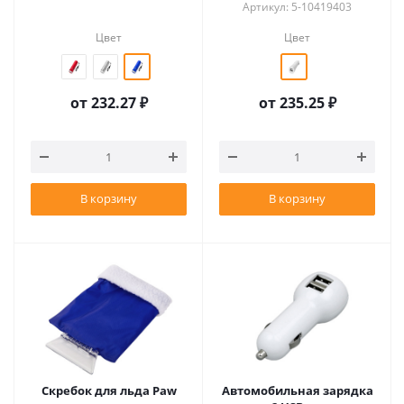
Артикул: 5-10419403
Цвет
Цвет
от
232.27 ₽
от
235.25 ₽
В корзину
В корзину
Скребок для льда Paw
Автомобильная зарядка