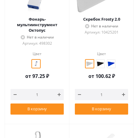
Фонарь-
Скребок Frosty 2.0
мультиинструмент
Нет в наличии
Октопус
Артикул: 10425201
Нет в наличии
Артикул: 498302
Цвет
Цвет
от
97.25 ₽
от
100.62 ₽
В корзину
В корзину