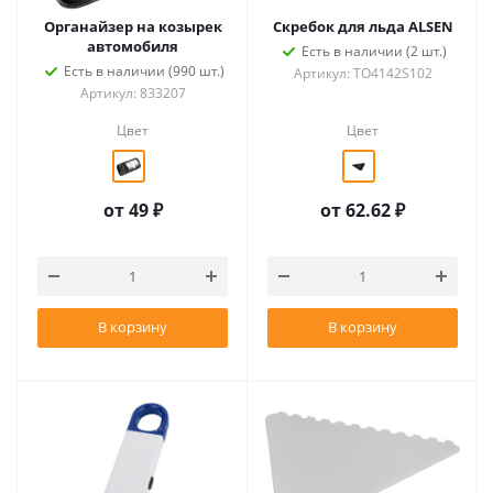
Органайзер на козырек
Скребок для льда ALSEN
автомобиля
Есть в наличии (2 шт.)
Есть в наличии (990 шт.)
Артикул: TO4142S102
Артикул: 833207
Цвет
Цвет
от
49 ₽
от
62.62 ₽
В корзину
В корзину