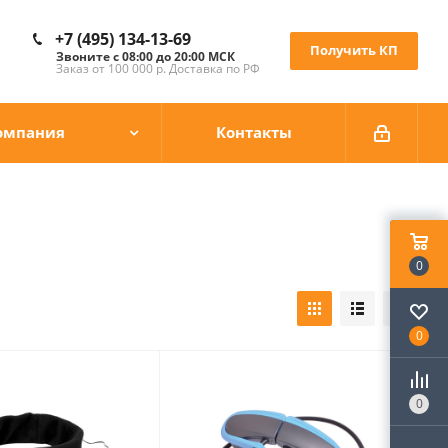
+7 (495) 134-13-69
Получить КП
Звоните с 08:00 до 20:00 МСК
Заказ от 100 000 р. Доставка по РФ
омпания
Контакты
0
0
0