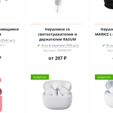
ирающимся
Наушники со
Наушн
м
светоотражателем и
MARKIZ с
держателем RASUM
(3542 шт.)
915
Есть в наличии (704 шт.)
Есть
Артикул: 345682/01
Арт
₽
от
207 ₽
НОВИНКА
НОВИНКА