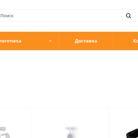
логотипа
Доставка
К