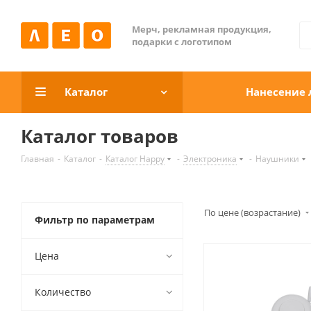
Мерч, рекламная продукция,
подарки с логотипом
Каталог
Нанесение 
Каталог товаров
Главная
-
Каталог
-
Каталог Happy
-
Электроника
-
Наушники
По цене (возрастание)
Фильтр по параметрам
Цена
Количество