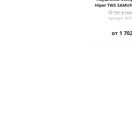
Hiper TWS SAMUN
Нет в на
Артикул: 367
от
1 702