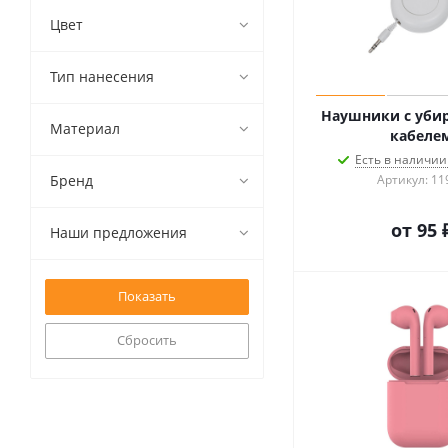
Цвет
Тип нанесения
Наушники с уб
Материал
кабеле
Есть в наличии 
Бренд
Артикул: 11
от
95 
Наши предложения
Сбросить