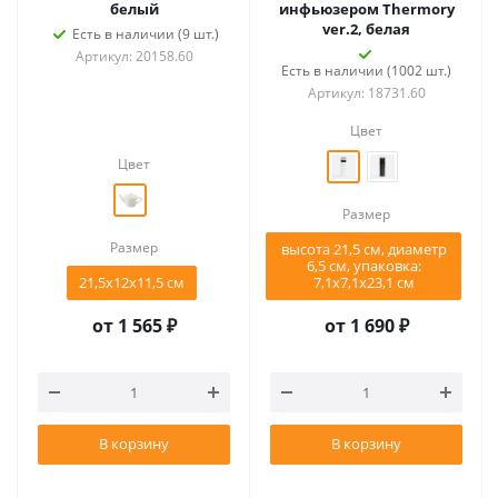
белый
инфьюзером Thermory
ver.2, белая
Есть в наличии (9 шт.)
Артикул: 20158.60
Есть в наличии (1002 шт.)
Артикул: 18731.60
Цвет
Цвет
Размер
Размер
высота 21,5 см, диаметр
6,5 см, упаковка:
21,5х12х11,5 см
7,1x7,1x23,1 см
от
1 565 ₽
от
1 690 ₽
В корзину
В корзину