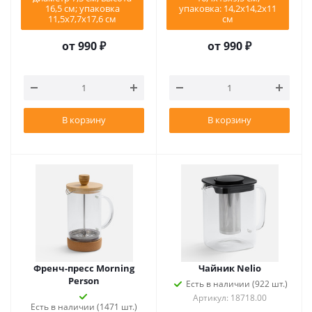
16,5 см; упаковка
упаковка: 14,2x14,2x11
11,5х7,7х17,6 см
см
от
990 ₽
от
990 ₽
В корзину
В корзину
Френч-пресс Morning
Чайник Nelio
Person
Есть в наличии (922 шт.)
Артикул: 18718.00
Есть в наличии (1471 шт.)