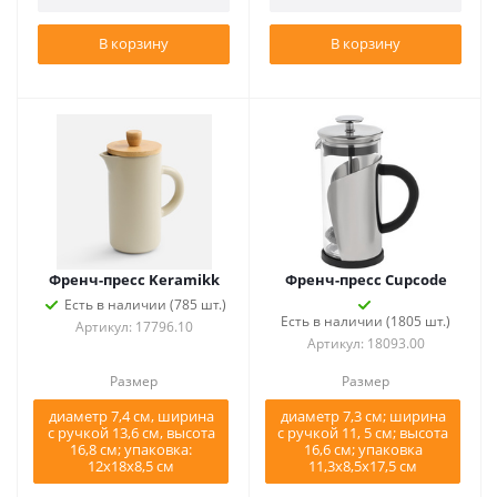
В корзину
В корзину
Френч-пресс Keramikk
Френч-пресс Cupcode
Есть в наличии (785 шт.)
Есть в наличии (1805 шт.)
Артикул: 17796.10
Артикул: 18093.00
Размер
Размер
диаметр 7,4 см, ширина
диаметр 7,3 см; ширина
с ручкой 13,6 см, высота
с ручкой 11, 5 см; высота
16,8 см; упаковка:
16,6 см; упаковка
12х18х8,5 см
11,3х8,5х17,5 см