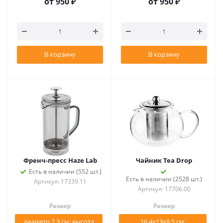
от
950 ₽
от
950 ₽
В корзину
В корзину
Френч-пресс Haze Lab
Чайник Tea Drop
Есть в наличии (552 шт.)
Есть в наличии (2528 шт.)
Артикул: 17339.11
Артикул: 17706.00
Размер
Размер
диаметр 7,3 см; высота
16,4x13x9,5 см;