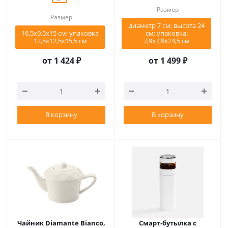
Размер
Размер
диаметр 7 см; высота 24
16,5х9,5х15 см; упаковка
см; упаковка:
12,5х12,5х15,5 см
7,9x7,9x24,5 см
от
1 424 ₽
от
1 499 ₽
В корзину
В корзину
Чайник Diamante Bianco,
Смарт-бутылка с