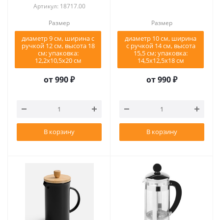
Артикул: 18717.00
Размер
Размер
диаметр 9 см, ширина с
диаметр 10 см, ширина
ручкой 12 см, высота 18
с ручкой 14 см, высота
см; упаковка:
15,5 см; упаковка:
12,2х10,5х20 см
14,5х12,5х18 см
от
990 ₽
от
990 ₽
В корзину
В корзину