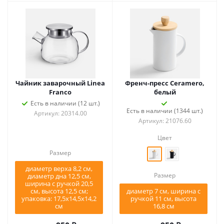
Чайник заварочный Linea
Френч-пресс Ceramero,
Franco
белый
Есть в наличии (12 шт.)
Есть в наличии (1344 шт.)
Артикул: 20314.00
Артикул: 21076.60
Цвет
Размер
диаметр верха 8,2 см,
Размер
диаметр дна 12,5 см,
ширина с ручкой 20,5
см, высота 12,5 см;
диаметр 7 см, ширина с
упаковка: 17,5х14,5х14,2
ручкой 11 см, высота
см
16,8 см