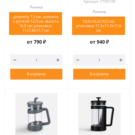
Артикул: 17707.00
Размер
Размер
диаметр 7,3 см, ширина
с ручкой 12,5 см, высота
14,5x10,2x10,5 см;
16,5 см; упаковка:
упаковка: 11,5x11,5x11,8
11х7,8х17,7 см
см
от
790 ₽
от
940 ₽
В корзину
В корзину