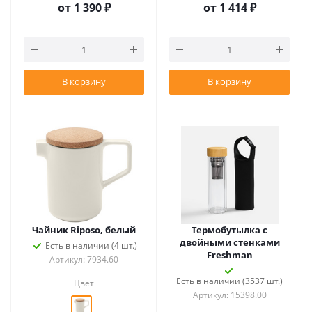
от
1 390 ₽
от
1 414 ₽
В корзину
В корзину
Чайник Riposo, белый
Термобутылка с
двойными стенками
Есть в наличии (4 шт.)
Freshman
Артикул: 7934.60
Есть в наличии (3537 шт.)
Цвет
Артикул: 15398.00