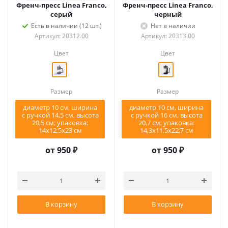
Френч-пресс Linea Franco,
Френч-пресс Linea Franco,
серый
черный
Есть в наличии (12 шт.)
Нет в наличии
Артикул: 20312.00
Артикул: 20313.00
Цвет
Цвет
Размер
Размер
диаметр 10 см, ширина
диаметр 10 см, ширина
с ручкой 14,5 см, высота
с ручкой 16 см, высота
20,5 см; упаковка:
20,7 см; упаковка:
14х12,5х23 см
14,3х11,5х22,7 см
от
950 ₽
от
950 ₽
В корзину
В корзину