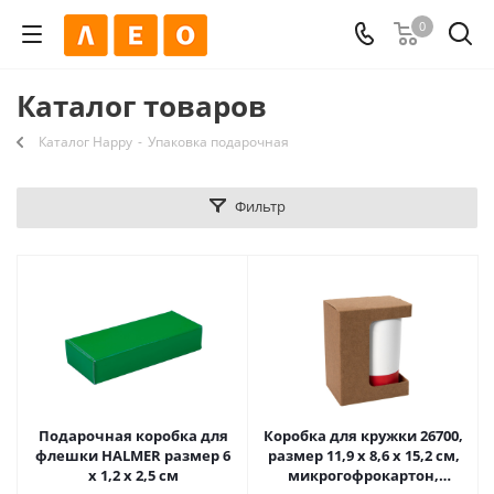
0
Каталог товаров
Каталог Happy
-
Упаковка подарочная
Фильтр
Подарочная коробка для
Коробка для кружки 26700,
флешки HALMER размер 6
размер 11,9 х 8,6 х 15,2 см,
x 1,2 x 2,5 см
микрогофрокартон,