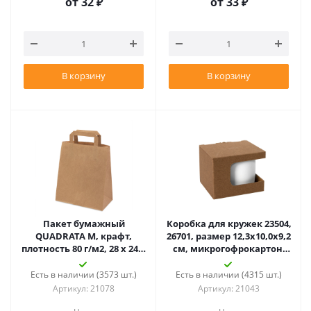
от
32 ₽
от
33 ₽
В корзину
В корзину
Пакет бумажный
Коробка для кружек 23504,
QUADRATA M, крафт,
26701, размер 12,3х10,0х9,2
плотность 80 г/м2, 28 х 24 х
см, микрогофрокартон,
14 cм
коричневый
Есть в наличии (3573 шт.)
Есть в наличии (4315 шт.)
Артикул: 21078
Артикул: 21043