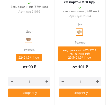
см картон МГК бур.,
самосборная
Есть в наличии (5794 шт.)
Есть в наличии (3601 шт.)
Артикул: 21016
Артикул: 21024
Цвет
Цвет
Размер
Размер
внутренний: 24*21*11
см, внешний:
22*21,5*11 см
25,5*21,5*11 см
от
99 ₽
от
101 ₽
В корзину
В корзину