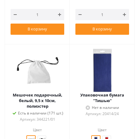
В корзину
В корзину
Мешочек подарочный,
Упаковочная бумага
белый, 9,5 х 10см,
"Тишью"
полиэстер
Нет в наличии
Есть в наличии (171 шт.)
Артикул: 20414/24
Артикул: 344221/01
Цвет
Цвет