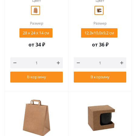
Цвет
Цвет
Размер
Размер
28 х 24 х 14 cм
12,3х10,0х9,2 см
от
34 ₽
от
36 ₽
В корзину
В корзину