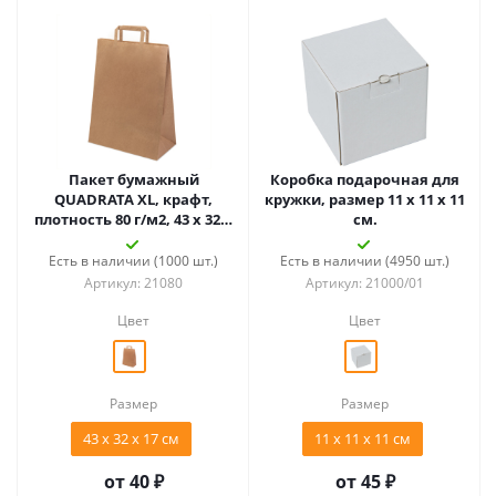
Пакет бумажный
Коробка подарочная для
QUADRATA XL, крафт,
кружки, размер 11 x 11 x 11
плотность 80 г/м2, 43 x 32 x
см.
17 cм
Есть в наличии (1000 шт.)
Есть в наличии (4950 шт.)
Артикул: 21080
Артикул: 21000/01
Цвет
Цвет
Размер
Размер
43 x 32 x 17 cм
11 x 11 x 11 см
от
40 ₽
от
45 ₽