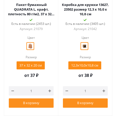
Пакет бумажный
Коробка для кружки 13627,
QUADRATA L, крафт,
23502 размер 12,3 х 10,0 х
плотность 80 г/м2, 37 х 32 х
10,8 см
20 cм
Есть в наличии (2453 шт.)
Есть в наличии (3405 шт.)
Артикул: 21079
Артикул: 21042
Цвет
Цвет
Размер
Размер
37 х 32 х 20 cм
12,3х10,0х10,8 см
от
37 ₽
от
38 ₽
В корзину
В корзину