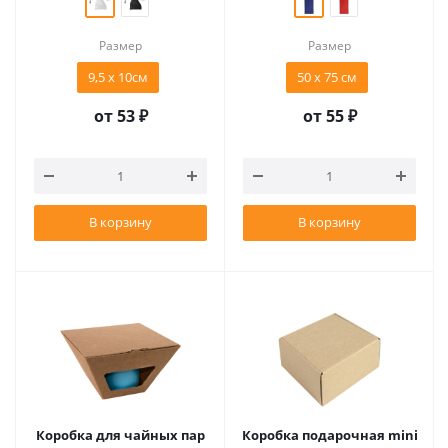
Размер
Размер
9,5 х 10см
50 x 75 см
от
53 ₽
от
55 ₽
В корзину
В корзину
Коробка для чайных пар
Коробка подарочная mini