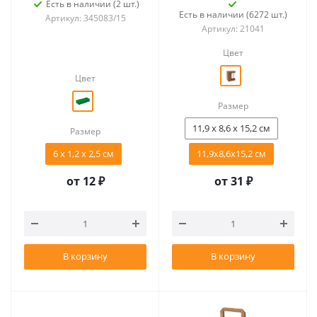
коричневый
Есть в наличии (2 шт.)
Есть в наличии (6272 шт.)
Артикул: 345083/15
Артикул: 21041
Цвет
Цвет
Размер
11,9 х 8,6 х 15,2 см
Размер
6 x 1,2 x 2,5 см
11,9х8,6х15,2 см
от
12 ₽
от
31 ₽
В корзину
В корзину