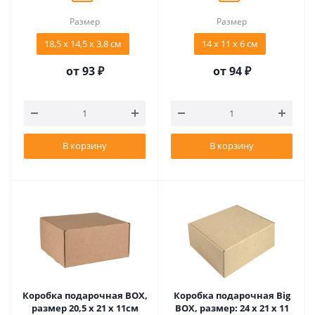
Размер
Размер
18,5 х 14,5 х 3,8 см
14 х 11 х 6 см
от
93 ₽
от
94 ₽
В корзину
В корзину
Коробка подарочная BOX,
Коробка подарочная Big
размер 20,5 x 21 x 11см
BOX, размер: 24 x 21 x 11