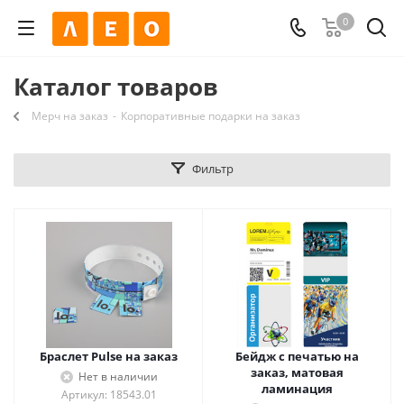
0
Каталог товаров
Мерч на заказ
-
Корпоративные подарки на заказ
Фильтр
Браслет Pulse на заказ
Бейдж с печатью на
заказ, матовая
Нет в наличии
ламинация
Артикул: 18543.01