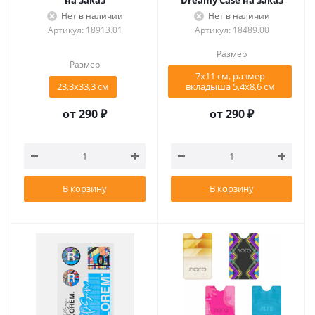
на заказ
Dreamy Case на заказ
Нет в наличии
Нет в наличии
Артикул: 18913.01
Артикул: 18489.00
Размер
Размер
7х11 см, размер
23,3х33,3 см
вкладыша 5,4x8,6 см
от
290 ₽
от
290 ₽
В корзину
В корзину