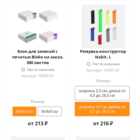
Блок для записей с
Ремувка-конструктор
печатью Bloke на заказ,
Nakit, L
300 листов
Нет в наличии
Нет в наличии
Артикул: 19291.01
Артикул: 18936.01
Размер
ширина 2,5 см; длина от
6,5 до 26,5 см
Размер
ширина 3,5 см; длина от
9х9х3 см
9х9х9 см
6,5 до 26,5 см
от
213 ₽
от
216 ₽