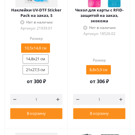
Наклейки UV-DTF Sticker
Чехол для карты с RFID-
Pack на заказ, S
защитой на заказ,
экокожа
Нет в наличии
Нет в наличии
Артикул: 21939.01
Артикул: 18526.02
Размер
10,5x14,8 см
14,8x21 см
Размер
21x27,5 см
8,8х5,9 см
от
300 ₽
от
306 ₽
В корзину
В корзину