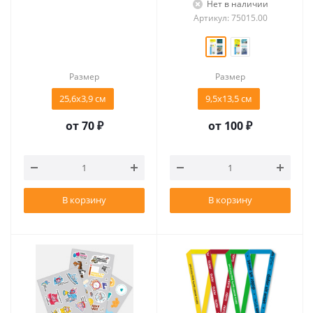
Нет в наличии
Артикул: 75015.00
Размер
Размер
25,6х3,9 см
9,5x13,5 см
от
70 ₽
от
100 ₽
В корзину
В корзину