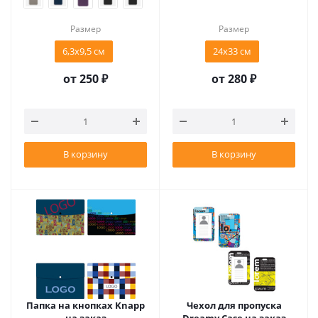
Размер
Размер
6,3х9,5 см
24х33 см
от
250 ₽
от
280 ₽
В корзину
В корзину
Папка на кнопках Knapp
Чехол для пропуска