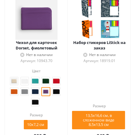
Чехол для карточек
Набор стикеров LiStick на
Dorset, фиолетовый
заказ
Нет в наличии
Нет в наличии
Артикул: 10943.70
Артикул: 18919.01
Цвет
Размер
Размер
13,5х16,6 см, в
сложенном виде
10х7,2 см
8,5х13,5 см