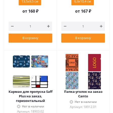
13,5х9,5 см
6,3х10,4 см
от
160 ₽
от
167 ₽
В корзину
В корзину
Карман для пропуска Saff
Папка-уголок на заказ
Plus на заказ,
Canto
горизонтальный
Нет в наличии
Нет в наличии
Артикул: 18912.01
Артикул: 18903.02