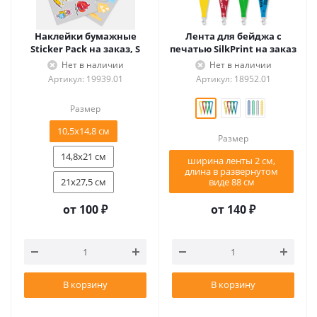
Наклейки бумажные
Лента для бейджа с
Sticker Pack на заказ, S
печатью SilkPrint на заказ
Нет в наличии
Нет в наличии
Артикул: 19939.01
Артикул: 18952.01
Размер
10,5x14,8 см
Размер
14,8x21 см
ширина ленты 2 см,
длина в развернутом
21x27,5 см
виде 88 см
от
100 ₽
от
140 ₽
В корзину
В корзину