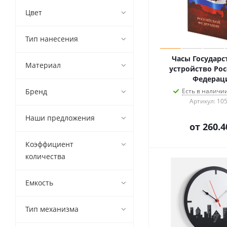
Цвет
Тип нанесения
Часы Государс
Материал
устройство Ро
Федерац
Бренд
Есть в наличии
Артикул: 10
Наши предложения
от
260.4
Коэффициент
количества
Емкость
Тип механизма