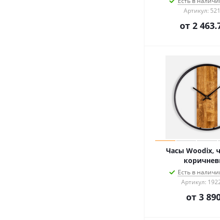
Есть в наличии
Артикул: 52
от
2 463.
Часы Woodix, 
коричне
Есть в наличии
Артикул: 192
от
3 890