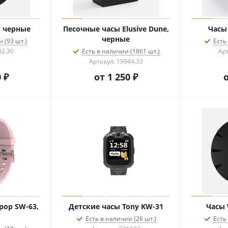
, черные
Песочные часы Elusive Dune,
Часы 
черные
 (93 шт.)
Есть
32.30
Есть в наличии (1861 шт.)
Арт
Артикул: 19944.33
 ₽
от
1 250 ₽
pop SW-63,
Детские часы Tony KW-31
Часы 
Есть в наличии (26 шт.)
Есть