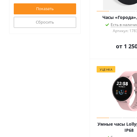
Часы «Города»
Сбросить
Есть в наличии
Артикул: 178
от
1 250
УЦЕНКА
Умные часы Lolly
IP68