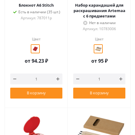
Блокнот A6 Stitch
Набор карандашей для
раскрашивания Artemaa
Есть в наличии (35 шт.)
с 6 предметами
Артикул: 787011p
Нет в наличии
Артикул: 10783006
Цвет
Цвет
от
94.23 ₽
от
95 ₽
В корзину
В корзину