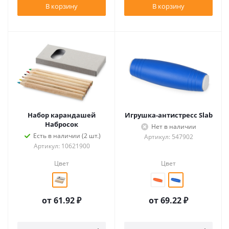
В корзину
В корзину
Набор карандашей
Игрушка-антистресс Slab
Набросок
Нет в наличии
Есть в наличии (2 шт.)
Артикул: 547902
Артикул: 10621900
Цвет
Цвет
от
61.92 ₽
от
69.22 ₽