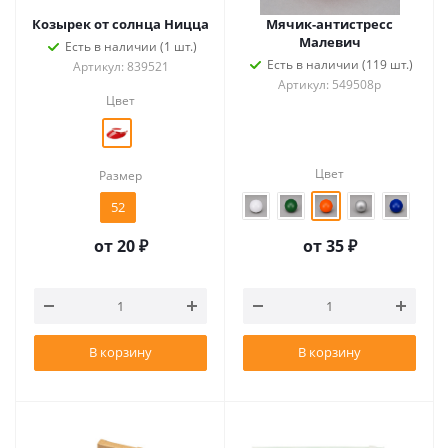
Козырек от солнца Ницца
Мячик-антистресс
Малевич
Есть в наличии (1 шт.)
Есть в наличии (119 шт.)
Артикул: 839521
Артикул: 549508p
Цвет
Цвет
Размер
52
от
20 ₽
от
35 ₽
В корзину
В корзину