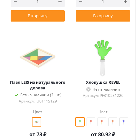
В корзину
В корзину
Пазл LEIS из натурального
Хлопушка REVEL
дерева
Нет в наличии
Есть в наличии (2 шт.)
Артикул: PF3105S1226
Артикул: JU0111S129
Цвет
Цвет
от
73 ₽
от
80.92 ₽