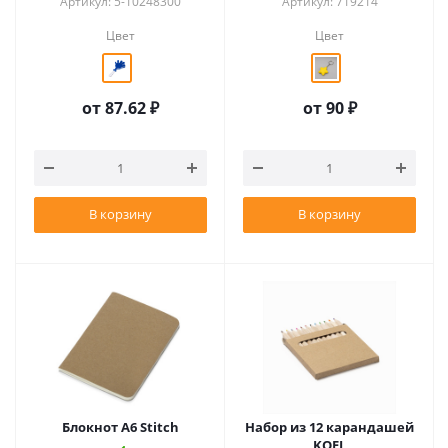
Артикул: 5-10248300
Артикул: 719214
Цвет
Цвет
от
87.62 ₽
от
90 ₽
В корзину
В корзину
Блокнот A6 Stitch
Набор из 12 карандашей
KOEL