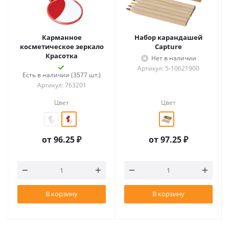
Карманное
Набор карандашей
косметическое зеркало
Capture
Красотка
Нет в наличии
Артикул: 5-10621900
Есть в наличии (3577 шт.)
Артикул: 763201
Цвет
Цвет
от
96.25 ₽
от
97.25 ₽
В корзину
В корзину