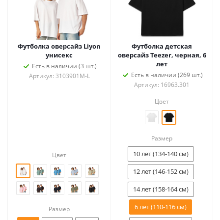
Футболка оверсайз Liyon
Футболка детская
унисекс
оверсайз Teezer, черная, 6
лет
Есть в наличии (3 шт.)
Есть в наличии (269 шт.)
Артикул: 3103901M-L
Артикул: 16963.301
Цвет
Размер
10 лет (134-140 см)
Цвет
12 лет (146-152 см)
14 лет (158-164 см)
6 лет (110-116 см)
Размер