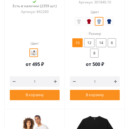
340 г/м2
Артикул: 301840.10
Есть в наличии (2359 шт.)
Артикул: 842260
Цвет
Размер
10
12
14
6
Цвет
8
от
495 ₽
от
500 ₽
В корзину
В корзину