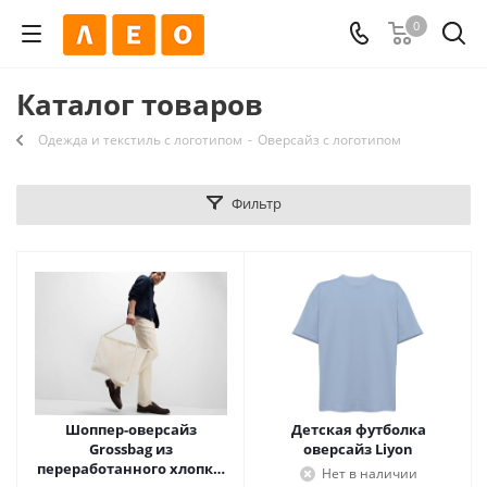
0
Каталог товаров
Одежда и текстиль с логотипом
-
Оверсайз с логотипом
Фильтр
Шоппер-оверсайз
Детская футболка
Grossbag из
оверсайз Liyon
переработанного хлопка,
Нет в наличии