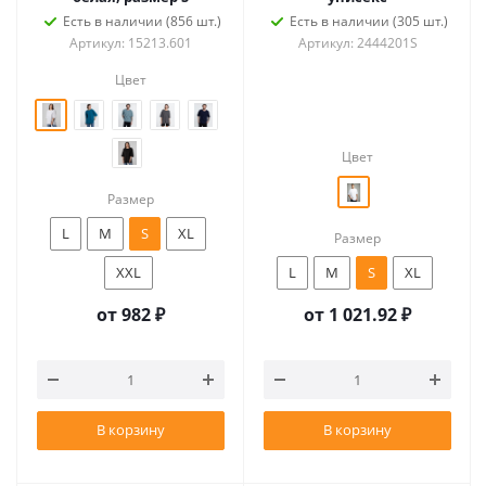
Есть в наличии (856 шт.)
Есть в наличии (305 шт.)
Артикул: 15213.601
Артикул: 2444201S
Цвет
Цвет
Размер
L
M
S
XL
Размер
XXL
L
M
S
XL
от
982 ₽
от
1 021.92 ₽
В корзину
В корзину