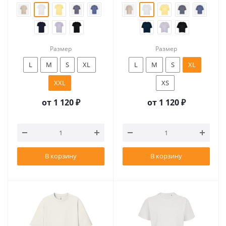
Размер
Размер
L
M
S
XL
L
M
S
XL
XXL
XS
от
1 120 ₽
от
1 120 ₽
В корзину
В корзину