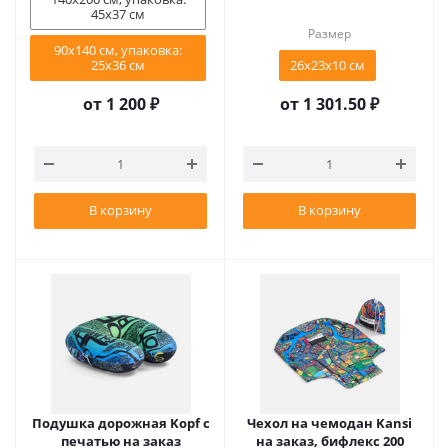
45х37 см
Размер
90х140 см, упаковка:
25х36 см
26х23х10 см
от
1 200 ₽
от
1 301.50 ₽
В корзину
В корзину
Подушка дорожная Kopf с
Чехол на чемодан Kansi
печатью на заказ
на заказ, бифлекс 200