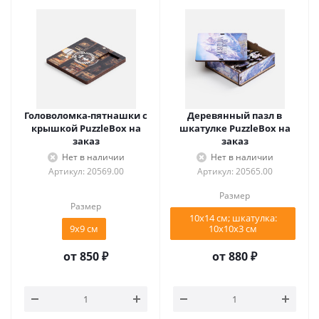
Головоломка-пятнашки с
Деревянный пазл в
крышкой PuzzleBox на
шкатулке PuzzleBox на
заказ
заказ
Нет в наличии
Нет в наличии
Артикул: 20569.00
Артикул: 20565.00
Размер
Размер
10х14 см; шкатулка:
9х9 см
10x10х3 см
от
850 ₽
от
880 ₽