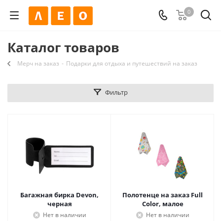
0
Каталог товаров
Мерч на заказ
-
Подарки для отдыха и путешествий на заказ
Фильтр
Багажная бирка Devon,
Полотенце на заказ Full
черная
Color, малое
Нет в наличии
Нет в наличии