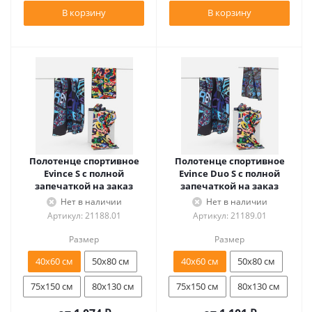
В корзину
В корзину
Полотенце спортивное
Полотенце спортивное
Evince S с полной
Evince Duo S с полной
запечаткой на заказ
запечаткой на заказ
Нет в наличии
Нет в наличии
Артикул: 21188.01
Артикул: 21189.01
Размер
Размер
40х60 см
50х80 см
40х60 см
50х80 см
75х150 см
80х130 см
75х150 см
80х130 см