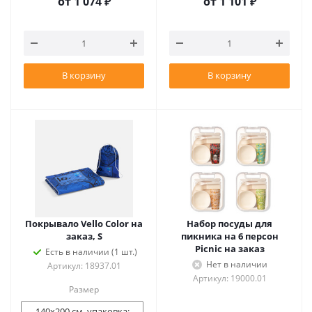
от
1 074 ₽
от
1 101 ₽
В корзину
В корзину
Покрывало Vello Color на
Набор посуды для
заказ, S
пикника на 6 персон
Picnic на заказ
Есть в наличии (1 шт.)
Нет в наличии
Артикул: 18937.01
Артикул: 19000.01
Размер
140х200 см, упаковка: