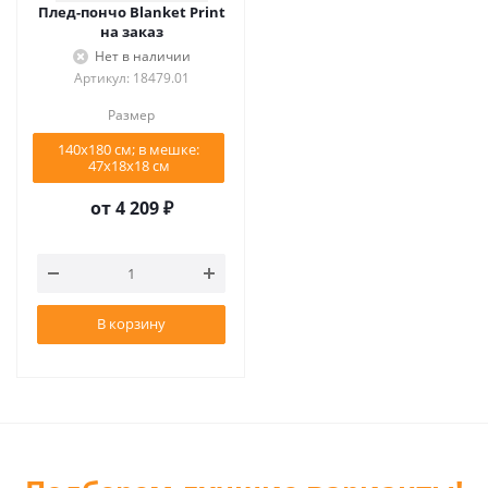
Плед-пончо Blanket Print
на заказ
Нет в наличии
Артикул: 18479.01
Размер
140х180 см; в мешке:
47х18х18 см
от
4 209 ₽
В корзину