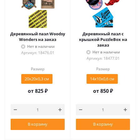
Деревянный пазл Woodsy
Деревянный пазл с
Wonders на заказ
крышкой PuzzleBox на
заказ
Нет в наличии
Нет в наличии
Артикул: 18476.01
Артикул: 18477.01
Размер
Размер
20х20х0,3 см
14х10х0,6 см
от
825 ₽
от
850 ₽
В корзину
В корзину