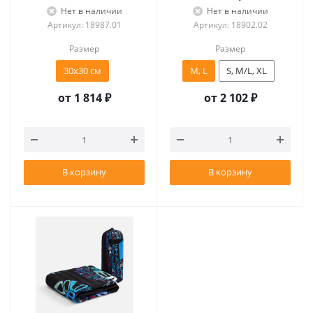
Нет в наличии
Нет в наличии
Артикул: 18987.01
Артикул: 18902.02
Размер
Размер
30х30 см
M, L
S, M/L, XL
от
1 814 ₽
от
2 102 ₽
В корзину
В корзину