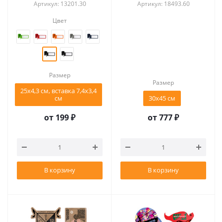
Артикул: 13201.30
Артикул: 18493.60
Цвет
Размер
Размер
25х4,3 см, вставка 7,4x3,4
см
30х45 см
от
199 ₽
от
777 ₽
В корзину
В корзину