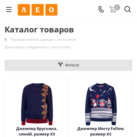
0
Каталог товаров
Корпоративная одежда с логотипом
-
Джемперы и кардиганы с логотипом
Фильтр
Джемпер Брусника,
Джемпер Merry Fellow,
синий, размер XS
размер XS