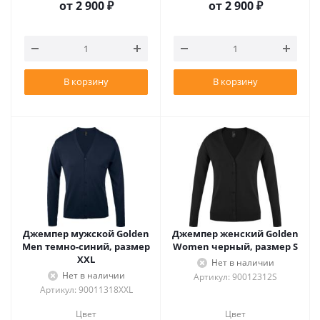
от
2 900 ₽
от
2 900 ₽
В корзину
В корзину
Джемпер мужской Golden
Джемпер женский Golden
Men темно-синий, размер
Women черный, размер S
XXL
Нет в наличии
Нет в наличии
Артикул: 90012312S
Артикул: 90011318XXL
Цвет
Цвет