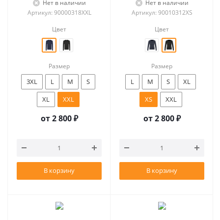
Нет в наличии
Нет в наличии
Артикул: 90000318XXL
Артикул: 90010312XS
Цвет
Цвет
Размер
Размер
3XL
L
M
S
L
M
S
XL
XL
XXL
XS
XXL
от
2 800 ₽
от
2 800 ₽
В корзину
В корзину