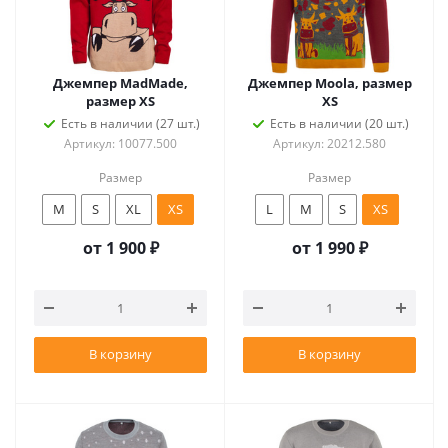
Джемпер MadMade,
Джемпер Moola, размер
размер XS
XS
Есть в наличии (27 шт.)
Есть в наличии (20 шт.)
Артикул: 10077.500
Артикул: 20212.580
Размер
Размер
M
S
XL
XS
L
M
S
XS
от
1 900 ₽
от
1 990 ₽
В корзину
В корзину