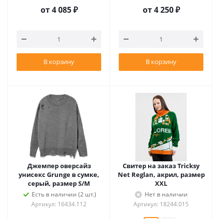
от
4 085 ₽
от
4 250 ₽
В корзину
В корзину
Джемпер оверсайз
Свитер на заказ Tricksy
унисекс Grunge в сумке,
Net Reglan, акрил, размер
серый, размер S/M
XXL
Есть в наличии (2 шт.)
Нет в наличии
Артикул: 16434.112
Артикул: 18244.015