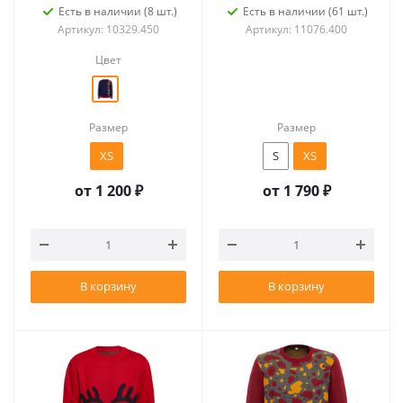
Есть в наличии (8 шт.)
Есть в наличии (61 шт.)
Артикул: 10329.450
Артикул: 11076.400
Цвет
Размер
Размер
XS
S
XS
от
1 200 ₽
от
1 790 ₽
В корзину
В корзину