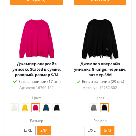
Джемпер оверсайз
Джемпер оверсайз
унисекс Stated в сумке,
унисекс Grunge, черный,
розовый, размер S/M
размер S/M
Есть в наличии (17 шт.)
Есть в наличии (29 шт.)
Артикул: 16760.152
Артикул: 16732.302
Цвет
Цвет
Размер
Размер
L/XL
S/M
L/XL
S/M