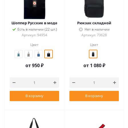
Шоппер Русские в моде
Рюкзак складной
Есть в наличии (22 шт.)
Нет в наличии
Артикул: 94954
Артикул: 73628
Цвет
Цвет
от
950 ₽
от
1 080 ₽
В корзину
В корзину