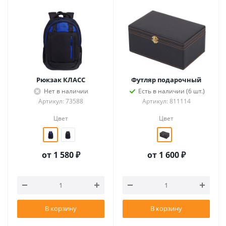
Рюкзак КЛАСС
Футляр подарочный
Нет в наличии
Есть в наличии (6 шт.)
Артикул: 73588
Артикул: 811114
Цвет
Цвет
от
1 580 ₽
от
1 600 ₽
В корзину
В корзину