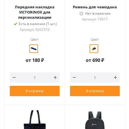
Передняя накладка
Ремень для чемодана
VICTORINOX для
Нет в наличии
персонализации
Артикул: 73617
Есть в наличии (1 шт.)
Артикул: 6202310
Цвет
Цвет
от
180 ₽
от
690 ₽
В корзину
В корзину