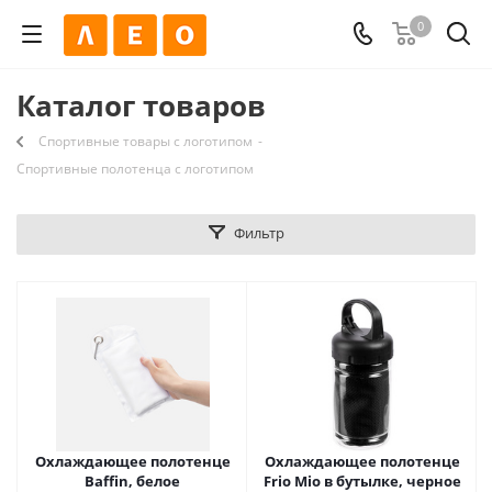
0
Каталог товаров
Спортивные товары с логотипом
-
Спортивные полотенца с логотипом
Фильтр
Охлаждающее полотенце
Охлаждающее полотенце
Baffin, белое
Frio Mio в бутылке, черное