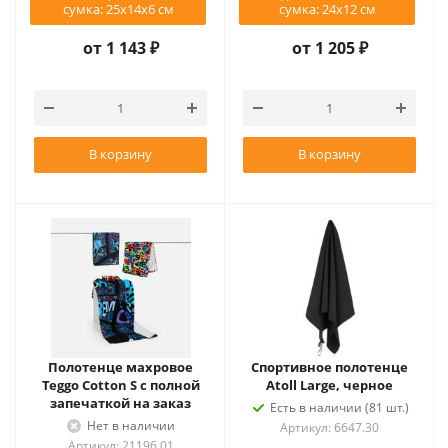
сумка: 25x14x6 см
сумка: 24х12 см
от
1 143 ₽
от
1 205 ₽
В корзину
В корзину
Полотенце махровое
Спортивное полотенце
Teggo Cotton S с полной
Atoll Large, черное
запечаткой на заказ
Есть в наличии (81 шт.)
Нет в наличии
Артикул: 6647.30
Артикул: 21196.01