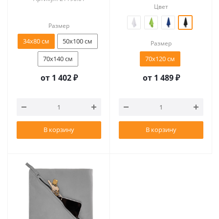
Цвет
Размер
34х80 см
50х100 см
Размер
70х140 см
70х120 см
от
1 402 ₽
от
1 489 ₽
В корзину
В корзину