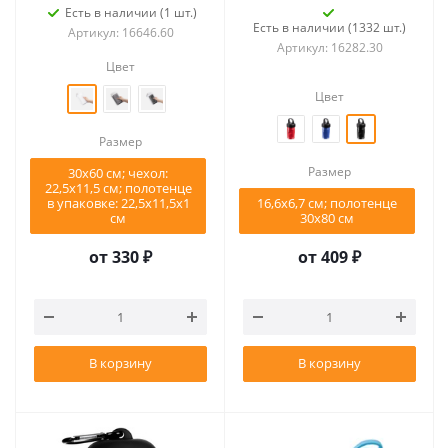
Есть в наличии (1 шт.)
Есть в наличии (1332 шт.)
Артикул: 16646.60
Артикул: 16282.30
Цвет
Цвет
Размер
Размер
30х60 см; чехол:
22,5х11,5 см; полотенце
в упаковке: 22,5х11,5х1
16,6х6,7 см; полотенце
см
30x80 см
от
330 ₽
от
409 ₽
В корзину
В корзину