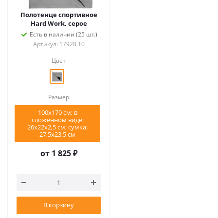
Полотенце спортивное
Hard Work, серое
Есть в наличии (25 шт.)
Артикул: 17928.10
Цвет
Размер
100x170 см; в
сложенном виде:
26х22х2,5 см; сумка:
27,5х23,5 см
от
1 825 ₽
В корзину