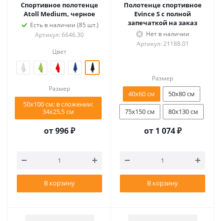
Спортивное полотенце
Полотенце спортивное
Atoll Medium, черное
Evince S с полной
запечаткой на заказ
Есть в наличии (85 шт.)
Нет в наличии
Артикул: 6646.30
Артикул: 21188.01
Цвет
Размер
Размер
40х60 см
50х80 см
50х100 см; в сложении:
34х25,5 см
75х150 см
80х130 см
от
996 ₽
от
1 074 ₽
В корзину
В корзину