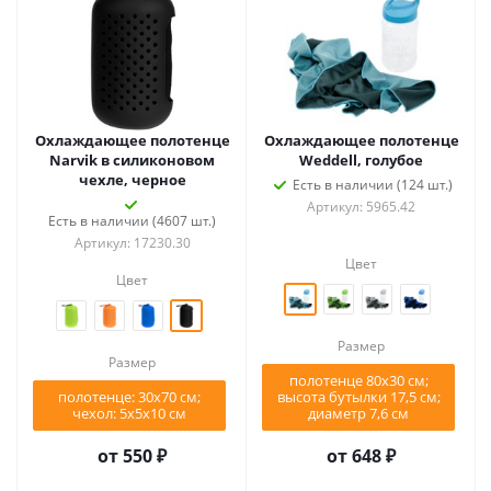
Охлаждающее полотенце
Охлаждающее полотенце
Narvik в силиконовом
Weddell, голубое
чехле, черное
Есть в наличии (124 шт.)
Артикул: 5965.42
Есть в наличии (4607 шт.)
Артикул: 17230.30
Цвет
Цвет
Размер
Размер
полотенце 80х30 см;
полотенце: 30х70 см;
высота бутылки 17,5 см;
чехол: 5x5х10 см
диаметр 7,6 см
от
550 ₽
от
648 ₽