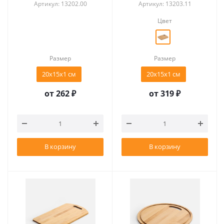
Артикул: 13202.00
Артикул: 13203.11
Цвет
Размер
Размер
20х15х1 см
20х15х1 см
от
262 ₽
от
319 ₽
В корзину
В корзину