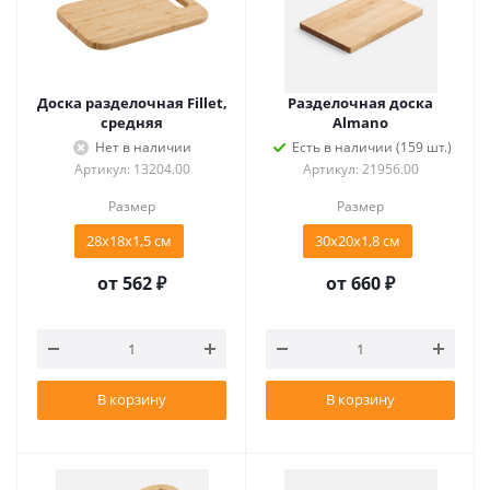
Доска разделочная Fillet,
Разделочная доска
средняя
Almano
Нет в наличии
Есть в наличии (159 шт.)
Артикул: 13204.00
Артикул: 21956.00
Размер
Размер
28х18х1,5 см
30х20х1,8 см
от
562 ₽
от
660 ₽
В корзину
В корзину