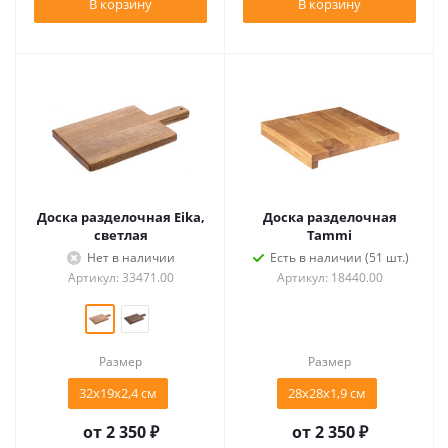
В корзину
В корзину
Доска разделочная Eika,
Доска разделочная
светлая
Tammi
Нет в наличии
Есть в наличии (51 шт.)
Артикул: 33471.00
Артикул: 18440.00
Размер
Размер
32x19x2,4 см
28х28х1,9 см
от
2 350 ₽
от
2 350 ₽