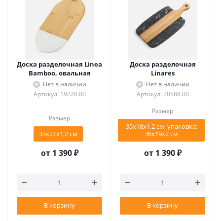
Доска разделочная Linea
Доска разделочная
Bamboo, овальная
Linares
Нет в наличии
Нет в наличии
Артикул: 19220.00
Артикул: 20588.00
Размер
Размер
35х18х1,2 см; упаковка:
35х21х1,2 см
36х19х2 см
от
1 390 ₽
от
1 390 ₽
В корзину
В корзину