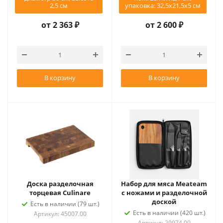
2,5 см
упаковка: 32,5х21,5х5 см
от
2 363 ₽
от
2 600 ₽
В корзину
В корзину
Доска разделочная
Набор для мяса Meateam
торцевая Culinare
с ножами и разделочной
доской
Есть в наличии (79 шт.)
Есть в наличии (420 шт.)
Артикул: 45007.00
Артикул: 20974.00