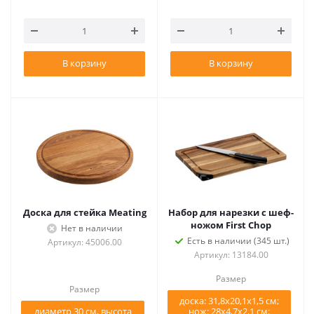
В корзину
В корзину
Доска для стейка Meating
Набор для нарезки с шеф-
ножом First Chop
Нет в наличии
Есть в наличии (345 шт.)
Артикул: 45006.00
Артикул: 13184.00
Размер
Размер
доска: 31,8х20,1х1,5 см;
диаметр 30 см, высота
нож: 28х4,7х2,1 см;