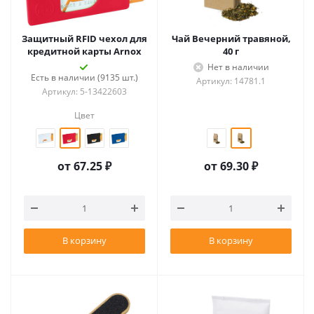
Защитный RFID чехол для
Чай Вечерний травяной,
кредитной карты Arnox
40 г
Нет в наличии
Есть в наличии (9135 шт.)
Артикул: 14781.1
Артикул: 5-13422603
Цвет
от
67.25 ₽
от
69.30 ₽
В корзину
В корзину