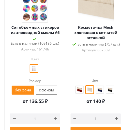
Сет объемных стикеров
Косметичка Mesh
из эпоксидной смолы А6
хлопковая с сетчатой
вставкой
Есть в наличии (109186 шт.)
Есть в наличии (757 шт.)
Артикул: 161746
Артикул: 837309
Цвет
Цвет
Размер
без фона
с фоном
от
136.55 ₽
от
140 ₽