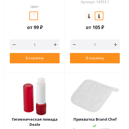
Артикул: 14553.1
Цвет
от
99 ₽
от
105 ₽
В корзину
В корзину
Гигиеническая помада
Прихватка Brand Chef
Deale