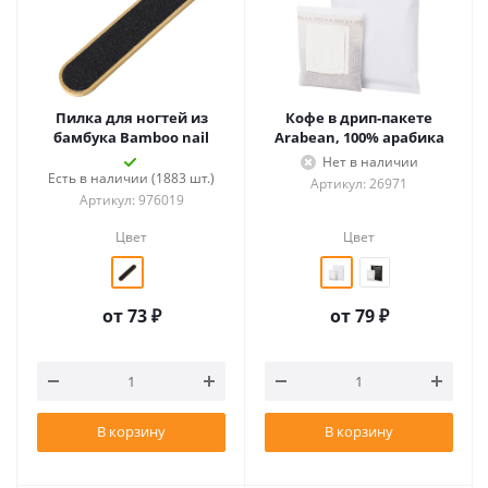
Пилка для ногтей из
Кофе в дрип-пакете
бамбука Bamboo nail
Arabean, 100% арабика
Нет в наличии
Есть в наличии (1883 шт.)
Артикул: 26971
Артикул: 976019
Цвет
Цвет
от
73 ₽
от
79 ₽
В корзину
В корзину