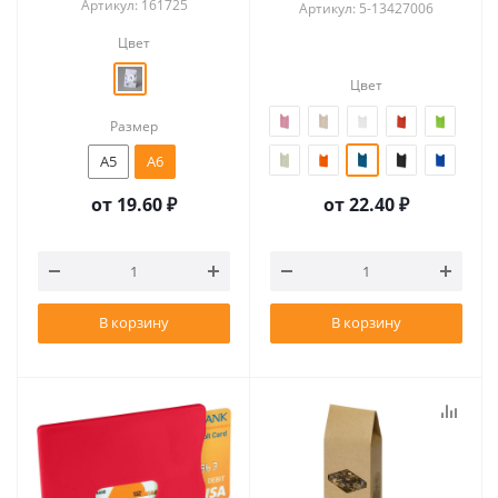
Артикул: 161725
Артикул: 5-13427006
Цвет
Цвет
Размер
A5
A6
от
19.60 ₽
от
22.40 ₽
В корзину
В корзину