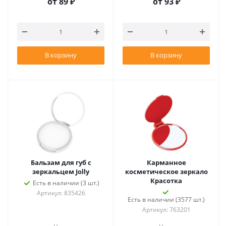
от
89 ₽
от
93 ₽
В корзину
В корзину
Бальзам для губ с
Карманное
зеркальцем Jolly
косметическое зеркало
Красотка
Есть в наличии (3 шт.)
Артикул: 835426
Есть в наличии (3577 шт.)
Артикул: 763201