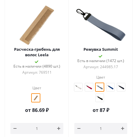
Расческа-гребень для
Ремувка Summit
волос Leela
Есть в наличии (1472 шт.)
Есть в наличии (4890 шт.)
Артикул: 244985.17
Артикул: 769511
Цвет
Цвет
от
86.69 ₽
от
87 ₽