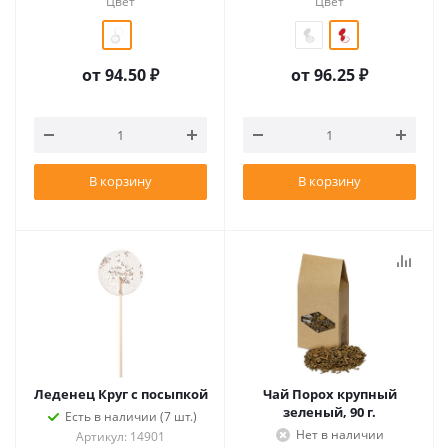
Цвет
Цвет
от
94.50 ₽
от
96.25 ₽
В корзину
В корзину
Леденец Круг с посыпкой
Чай Порох крупный
зеленый, 90 г.
Есть в наличии (7 шт.)
Нет в наличии
Артикул: 14901