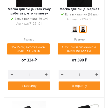
Маска для лица «Так хочу
Маска для лица, черная
работать, что не могу»
Есть в наличии (63 шт.)
Есть в наличии (79 шт.)
Артикул: 71247.30
Артикул: 71251.01
Размер
Размер
15x25 см; в сложенном
15x25 см; в сложенном
виде: 15x12,5 см
виде: 15x12,5 см
от
334 ₽
от
390 ₽
В корзину
В корзину