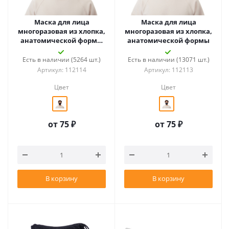
Маска для лица
Маска для лица
многоразовая из хлопка,
многоразовая из хлопка,
анатомической формы
анатомической формы
без шва
Есть в наличии (5264 шт.)
Есть в наличии (13071 шт.)
Артикул: 112114
Артикул: 112113
Цвет
Цвет
от
75 ₽
от
75 ₽
В корзину
В корзину