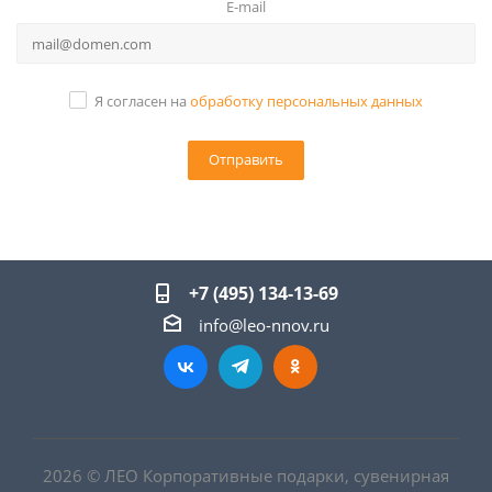
E-mail
Я согласен на
обработку персональных данных
+7 (495) 134-13-69
info@leo-nnov.ru
2026 © ЛЕО Корпоративные подарки, сувенирная