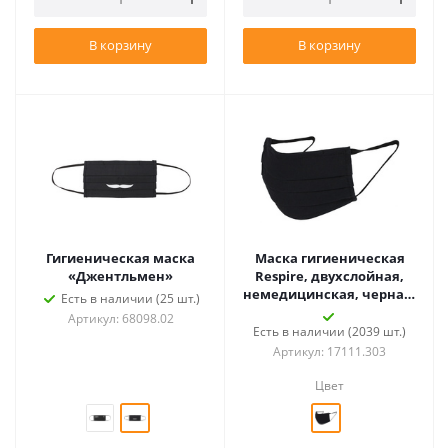
В корзину
В корзину
Гигиеническая маска
Маска гигиеническая
«Джентльмен»
Respire, двухслойная,
немедицинская, черная,
Есть в наличии (25 шт.)
размер L
Артикул: 68098.02
Есть в наличии (2039 шт.)
Артикул: 17111.303
Цвет