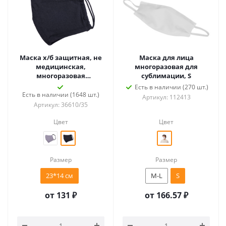
Маска х/б защитная, не
Маска для лица
медицинская,
многоразовая для
многоразовая
сублимации, S
двухслойная, черная
Есть в наличии (270 шт.)
Есть в наличии (1648 шт.)
Артикул: 112413
Артикул: 36610/35
Цвет
Цвет
Размер
Размер
23*14 см
M-L
S
от
131 ₽
от
166.57 ₽