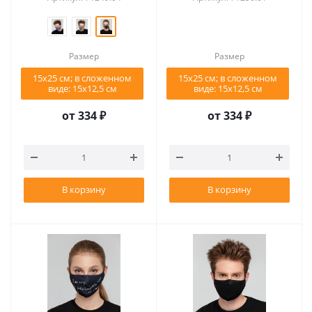
Размер
Размер
15x25 см; в сложенном
15x25 см; в сложенном
виде: 15x12,5 см
виде: 15x12,5 см
от
334 ₽
от
334 ₽
В корзину
В корзину