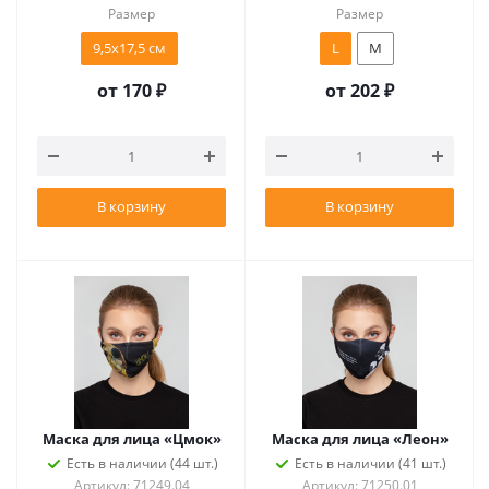
Размер
Размер
9,5х17,5 см
L
M
от
170 ₽
от
202 ₽
В корзину
В корзину
Маска для лица «Цмок»
Маска для лица «Леон»
Есть в наличии (44 шт.)
Есть в наличии (41 шт.)
Артикул: 71249.04
Артикул: 71250.01