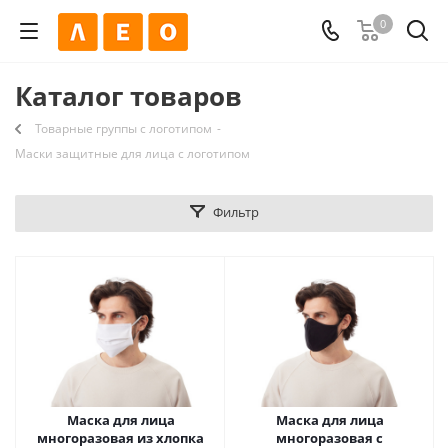
0
Каталог товаров
Товарные группы c логотипом
-
Маски защитные для лица c логотипом
Фильтр
Маска для лица
Маска для лица
многоразовая из хлопка
многоразовая с