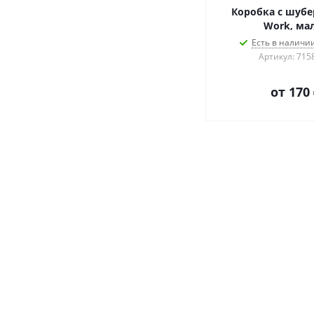
Коробка с шубе
Work, ма
Есть в наличии
Артикул: 715
от
170 