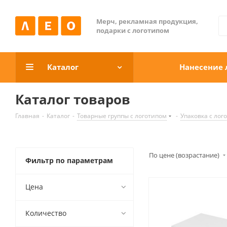
Мерч, рекламная продукция,
подарки с логотипом
Каталог
Нанесение 
Каталог товаров
Главная
-
Каталог
-
Товарные группы c логотипом
-
Упаковка с лог
По цене (возрастание)
Фильтр по параметрам
Цена
Количество