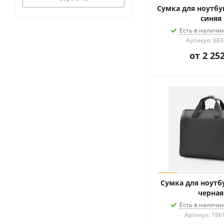
Сумка для ноутбука
синяя
Есть в наличии
Артикул: 683
от
2 252
Сумка для ноутбу
черная
Есть в наличии
Артикул: 186