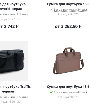
а для ноутбука
Сумка для ноутбука 15.6
world, серая
Есть в наличии (34 шт.)
 в наличии (213 шт.)
Артикул: 94076
икул: 15725.10
от
2 742 ₽
от
3 262.50 ₽
я ноутбука Traffic,
Сумка для ноутбука 15.6
черная
Есть в наличии (42 шт.)
 в наличии (272 шт.)
Артикул: 94378
икул: 18261.30