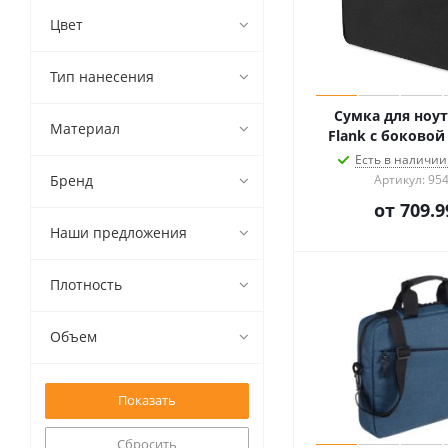
Цвет
Тип нанесения
Сумка для ноут
Материал
Flank с боково
Есть в наличии 
Бренд
Артикул: 95
от
709.9
Наши предложения
Плотность
Объем
Сбросить