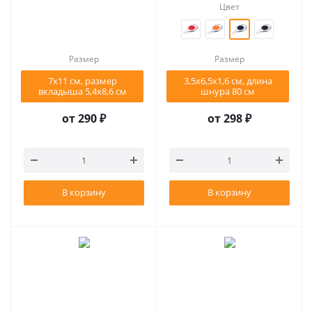
Цвет
Размер
Размер
7х11 см, размер
3,5х6,5х1,6 см, длина
вкладыша 5,4x8,6 см
шнура 80 см
от
290 ₽
от
298 ₽
В корзину
В корзину