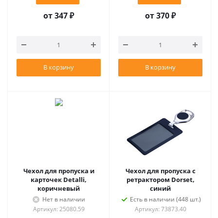
от
347 ₽
от
370 ₽
В корзину
В корзину
Чехол для пропуска и
Чехол для пропуска с
карточек Detalli,
ретрактором Dorset,
коричневый
синий
Нет в наличии
Есть в наличии (448 шт.)
Артикул: 25080.59
Артикул: 73873.40