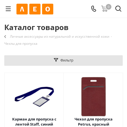
0
Каталог товаров
Личные аксессуары из натуральной и искусственной кожи
-
Чехлы для пропуска
Фильтр
Карман для пропуска с
Чехол для пропуска
лентой Staff, синий
Petrus, красный