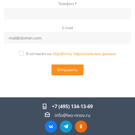
Телефон
*
E-mail
Я согласен на
обработку персональных данных
+7 (495) 134-13-69
info@leo-nnov.ru