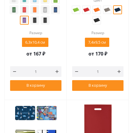
Цвет
Размер
Размер
6,3х10,4 см
7,4х9,5 см
от
167 ₽
от
170 ₽
В корзину
В корзину