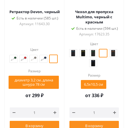
Ретрактор Devon, черный
Чехол для пропуска
Multimo, черный с
Есть в наличии (585 шт.)
красным
Артикул: 11643.30
Есть в наличии (594 шт.)
Артикул: 17623.35
Цвет
Цвет
Размер
Размер
диаметр 3,2 см, длина
шнура 78 см
6,5х10,5 см
от
299 ₽
от
336 ₽
В корзину
В корзину