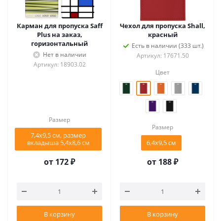
Карман для пропуска Saff
Чехол для пропуска Shall,
Plus на заказ,
красный
горизонтальный
Есть в наличии (333 шт.)
Нет в наличии
Артикул: 17671.50
Артикул: 18903.02
Цвет
Размер
Размер
7,4x9,5 см, размер
вкладыша 5,4x8,6 см
6,4х9,5 см
от
172 ₽
от
188 ₽
В корзину
В корзину