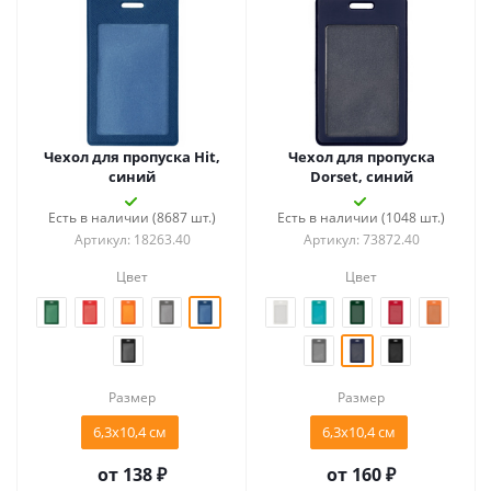
Чехол для пропуска Hit,
Чехол для пропуска
синий
Dorset, синий
Есть в наличии (8687 шт.)
Есть в наличии (1048 шт.)
Артикул: 18263.40
Артикул: 73872.40
Цвет
Цвет
Размер
Размер
6,3х10,4 см
6,3х10,4 см
от
138 ₽
от
160 ₽