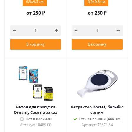
6,3х9,5 см
6,5х9,8 см
от
250 ₽
от
250 ₽
В корзину
В корзину
Чехол для пропуска
Ретрактор Dorset, белый с
Dreamy Case на заказ
синим
Нет в наличии
Есть в наличии (448 шт.)
Артикул: 18489.00
Артикул: 73871.64