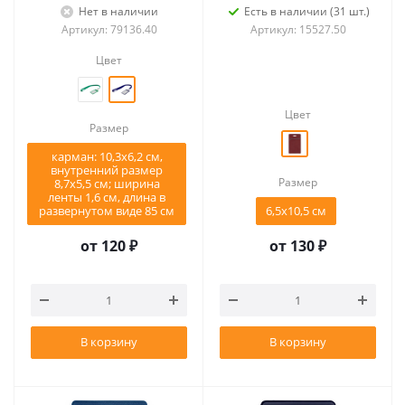
Нет в наличии
Есть в наличии (31 шт.)
Артикул: 79136.40
Артикул: 15527.50
Цвет
Цвет
Размер
карман: 10,3х6,2 см,
внутренний размер
Размер
8,7х5,5 см; ширина
ленты 1,6 см, длина в
развернутом виде 85 см
6,5х10,5 см
от
120 ₽
от
130 ₽
В корзину
В корзину