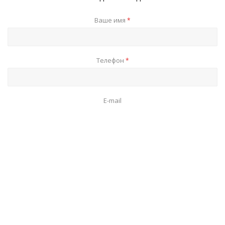
Ваше имя
*
Телефон
*
E-mail
Я согласен на
обработку персональных данных