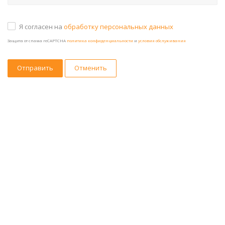
Я согласен на
обработку персональных данных
Защита от спама reCAPTCHA
политика конфиденциальности
и
условия обслуживания
Отменить