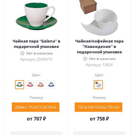
Чайная пара "Galena" в
Чайная/кофейная пара
подарочной упаковке
"Наваждение" в
подарочной упаковке
Нет в наличии
Нет в наличии
Артикул: 23300/15
Артикул: 13624
Цвет
Цвет
Размер
Размер
200мл, 15,3х15,3х10см
18,5х14х10,5см,150 мл
от
707 ₽
от
758 ₽