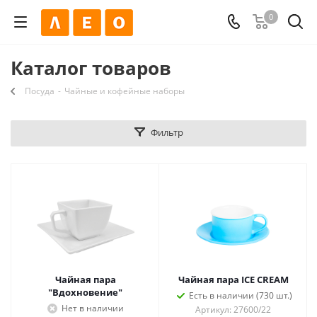
0
Каталог товаров
Посуда
-
Чайные и кофейные наборы
Фильтр
Чайная пара
Чайная пара ICE CREAM
"Вдохновение"
Есть в наличии (730 шт.)
Нет в наличии
Артикул: 27600/22