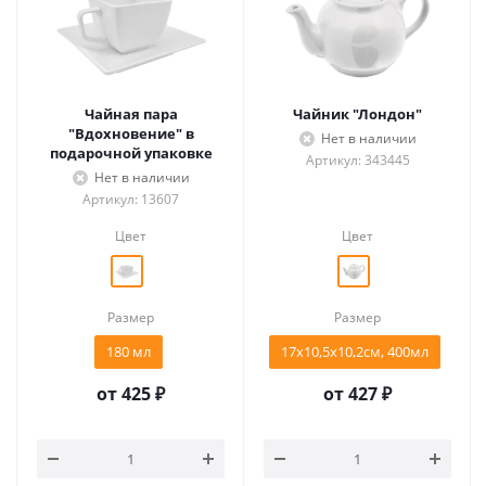
Чайная пара
Чайник "Лондон"
"Вдохновение" в
Нет в наличии
подарочной упаковке
Артикул: 343445
Нет в наличии
Артикул: 13607
Цвет
Цвет
Размер
Размер
180 мл
17х10,5х10,2см, 400мл
от
425 ₽
от
427 ₽