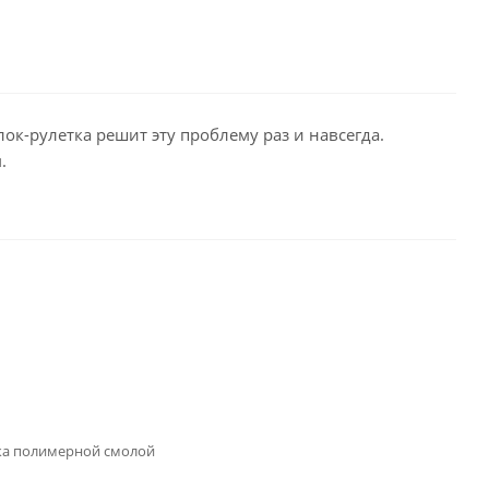
к-рулетка решит эту проблему раз и навсегда.
.
вка полимерной смолой