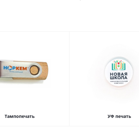
Тампопечать
УФ печать