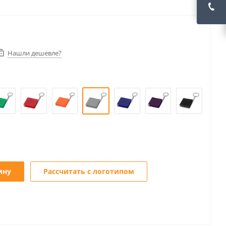
Нашли дешевле?
ину
Рассчитать с логотипом