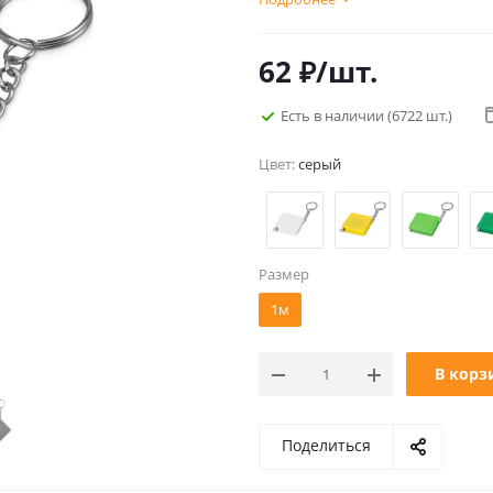
62
₽
/шт.
Есть в наличии
(6722 шт.)
Цвет:
серый
Размер
1м
В корз
Поделиться