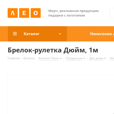
Мерч, рекламная продукция,
подарки с логотипом
Каталог
Нанесение 
Брелок-рулетка Дюйм, 1м
Главная
-
Каталог
-
Каталог Oasis
-
Продукция
-
Для дома
-
Ин