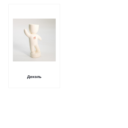
Деколь