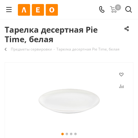
0
Тарелка десертная Pie
Time, белая
Предметы сервировки
-
Тарелка десертная Pie Time, белая