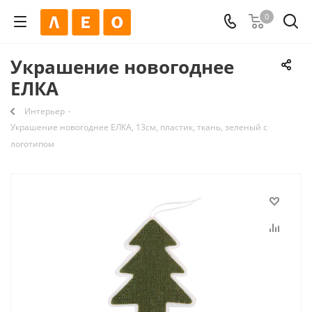
0
Украшение новогоднее
ЕЛКА
Интерьер
-
Украшение новогоднее ЕЛКА, 13cм, пластик, ткань, зеленый с
логотипом