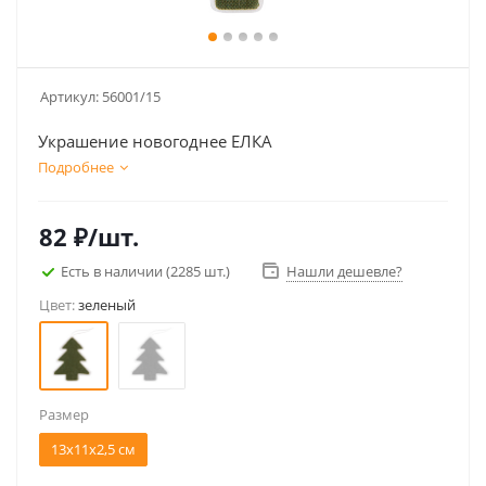
Артикул:
56001/15
Украшение новогоднее ЕЛКА
Подробнее
82
₽
/шт.
Есть в наличии
(2285 шт.)
Нашли дешевле?
Цвет:
зеленый
Размер
13х11х2,5 см