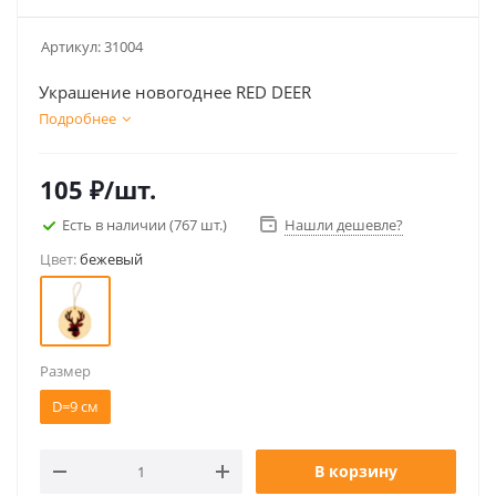
Артикул:
31004
Украшение новогоднее RED DEER
Подробнее
105
₽
/шт.
Есть в наличии
(767 шт.)
Нашли дешевле?
Цвет:
бежевый
Размер
D=9 см
В корзину