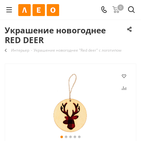
0
Украшение новогоднее
RED DEER
Интерьер
-
Украшение новогоднее "Red deer" с логотипом