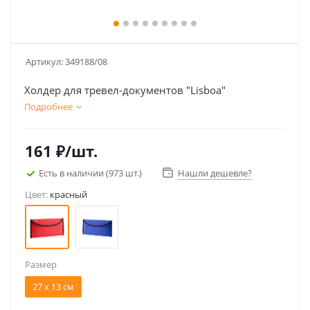
Артикул:
349188/08
Холдер для тревел-документов "Lisboa"
Подробнее
161
₽
/шт.
Есть в наличии
(973 шт.)
Нашли дешевле?
Цвет:
красный
Размер
27 x 13 см