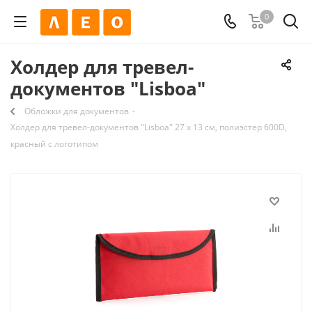
0
Холдер для тревел-
документов "Lisboa"
Обложки для документов
-
Холдер для тревел-документов "Lisboa" 27 x 13 см, полиэстер 600D,
красный с логотипом