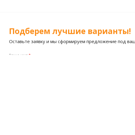
Подберем лучшие варианты!
Оставьте заявку и мы сформируем предложение под ва
Ваше имя
*
Я согласен на
обработку персональных данных