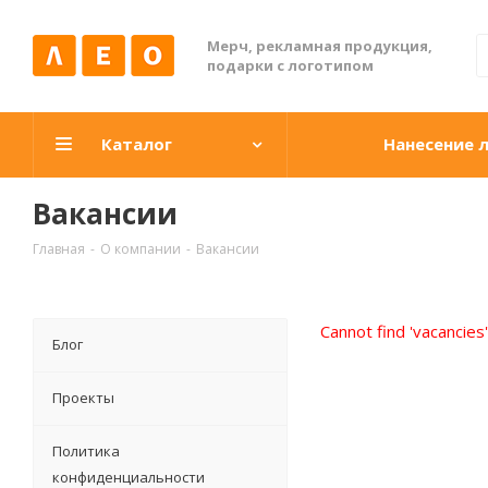
Мерч, рекламная продукция,
подарки с логотипом
Каталог
Нанесение 
Вакансии
Главная
-
О компании
-
Вакансии
Cannot find 'vacancies
Блог
Проекты
Политика
конфиденциальности