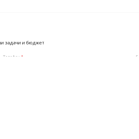
ши задачи и бюджет
Телефон
E
*