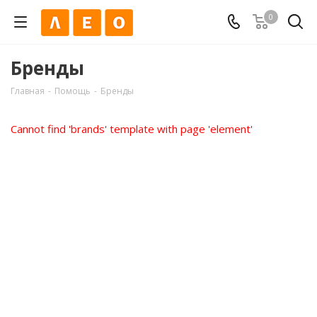
0
Бренды
Главная
-
Помощь
-
Бренды
Cannot find 'brands' template with page 'element'