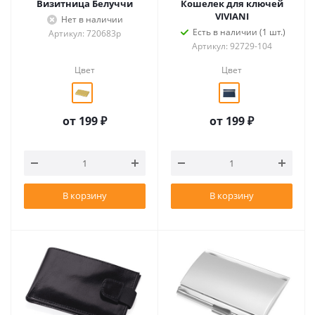
Визитница Белуччи
Кошелек для ключей
VIVIANI
Нет в наличии
Есть в наличии (1 шт.)
Артикул: 720683p
Артикул: 92729-104
Цвет
Цвет
от
199 ₽
от
199 ₽
В корзину
В корзину