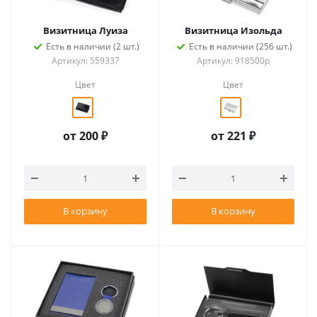
Визитница Луиза
Визитница Изольда
Есть в наличии (2 шт.)
Есть в наличии (256 шт.)
Артикул: 559337
Артикул: 918500p
Цвет
Цвет
от
200 ₽
от
221 ₽
В корзину
В корзину