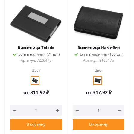
Визитница Тoledo
Визитница Намибия
Есть в наличии (71 шт.)
Есть в наличии (105 шт.)
Артикул: 722647p
Артикул: 918517p
Цвет
Цвет
от
311.92 ₽
от
317.92 ₽
В корзину
В корзину