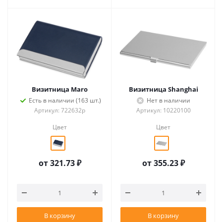
Визитница Maro
Визитница Shanghai
Есть в наличии (163 шт.)
Нет в наличии
Артикул: 722632p
Артикул: 10220100
Цвет
Цвет
от
321.73 ₽
от
355.23 ₽
В корзину
В корзину