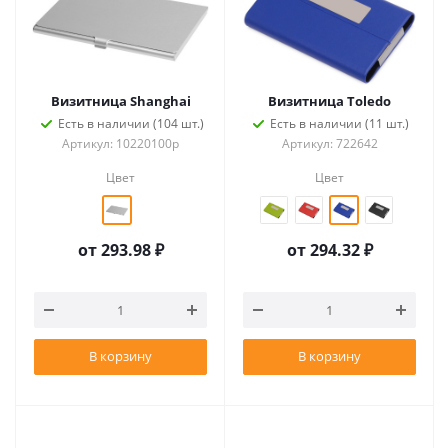
Визитница Shanghai
Визитница Тoledo
Есть в наличии (104 шт.)
Есть в наличии (11 шт.)
Артикул: 10220100p
Артикул: 722642
Цвет
Цвет
от
293.98 ₽
от
294.32 ₽
В корзину
В корзину