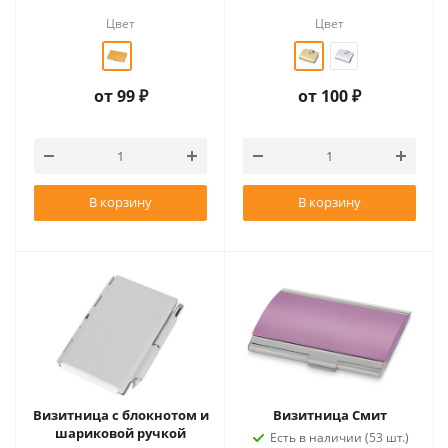
Цвет
Цвет
от
99 ₽
от
100 ₽
В корзину
В корзину
Визитница с блокнотом и
Визитница Смит
шариковой ручкой
Есть в наличии (53 шт.)