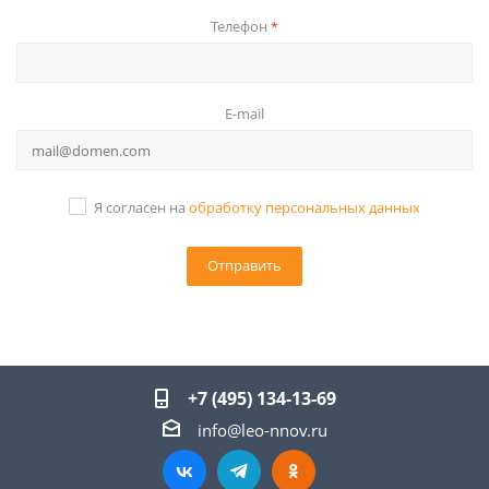
Телефон
*
E-mail
Я согласен на
обработку персональных данных
+7 (495) 134-13-69
info@leo-nnov.ru