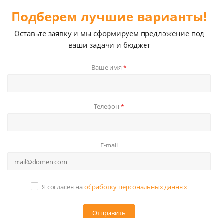
Подберем лучшие варианты!
Оставьте заявку и мы сформируем предложение под
ваши задачи и бюджет
Ваше имя
*
Телефон
*
E-mail
Я согласен на
обработку персональных данных