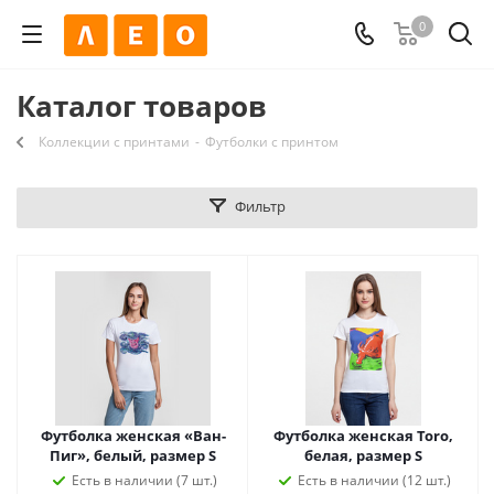
0
Каталог товаров
Коллекции с принтами
-
Футболки с принтом
Фильтр
Футболка женская «Ван-
Футболка женская Toro,
Пиг», белый, размер S
белая, размер S
Есть в наличии (7 шт.)
Есть в наличии (12 шт.)