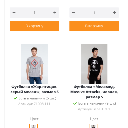
В корзину
В корзину
Футболка «Жар-птица»,
Футболка «Меламед.
серый меланж, размер S
Massive Attack», черная,
размер S
Есть в наличии (5 шт.)
Есть в наличии (9 шт.)
Артикул: 71008.111
Артикул: 70901.301
Цвет
Цвет