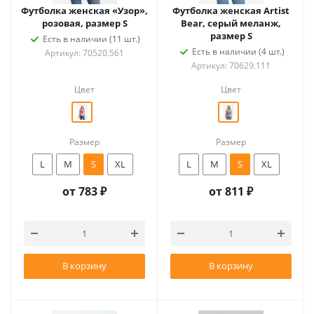
Футболка женская «Узор»,
Футболка женская Artist
розовая, размер S
Bear, серый меланж,
размер S
Есть в наличии (11 шт.)
Есть в наличии (4 шт.)
Артикул: 70520.561
Артикул: 70629.111
Цвет
Цвет
Размер
Размер
L
M
S
XL
L
M
S
XL
от
783 ₽
от
811 ₽
В корзину
В корзину