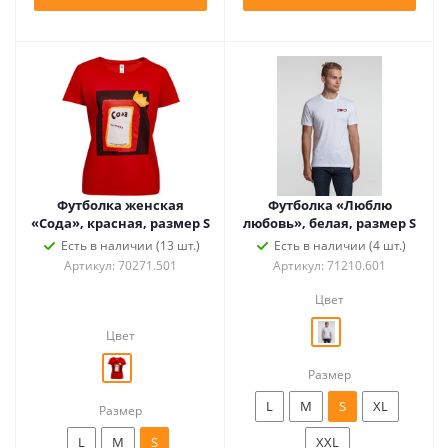
Футболка женская
Футболка «Люблю
«Сода», красная, размер S
любовь», белая, размер S
Есть в наличии (13 шт.)
Есть в наличии (4 шт.)
Артикул: 70271.501
Артикул: 71210.601
Цвет
Цвет
Размер
L
M
S
XL
Размер
L
M
S
XXL