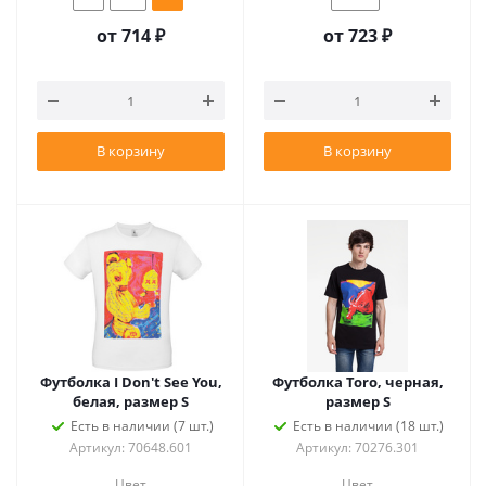
от
714 ₽
от
723 ₽
В корзину
В корзину
Футболка I Don't See You,
Футболка Toro, черная,
белая, размер S
размер S
Есть в наличии (7 шт.)
Есть в наличии (18 шт.)
Артикул: 70648.601
Артикул: 70276.301
Цвет
Цвет