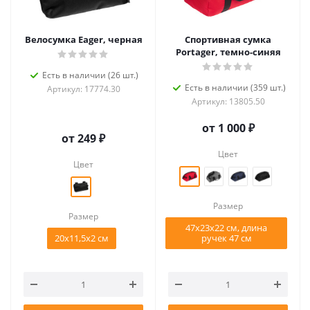
Велосумка Eager, черная
Спортивная сумка
Portager, темно-синяя
Есть в наличии (26 шт.)
Есть в наличии (359 шт.)
Артикул: 17774.30
Артикул: 13805.50
от
1 000 ₽
от
249 ₽
Цвет
Цвет
Размер
Размер
47х23x22 см, длина
20х11,5х2 см
ручек 47 см