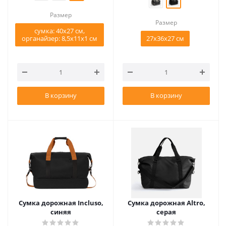
Размер
Размер
cумка: 40x27 см,
органайзер: 8,5x11х1 см
27x36x27 см
В корзину
В корзину
Сумка дорожная Incluso,
Сумка дорожная Altro,
синяя
серая