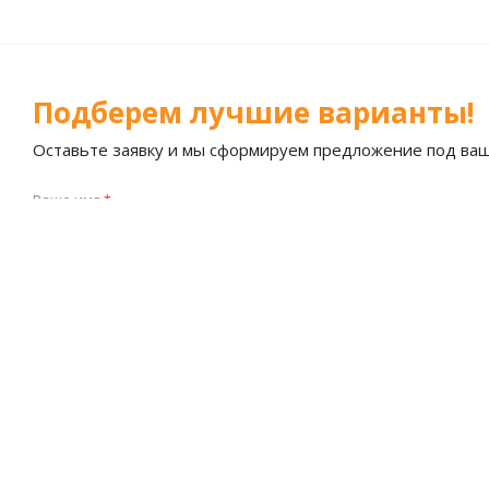
Подберем лучшие варианты!
Оставьте заявку и мы сформируем предложение под ва
Ваше имя
*
Я согласен на
обработку персональных данных