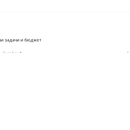
ши задачи и бюджет
Телефон
E
*