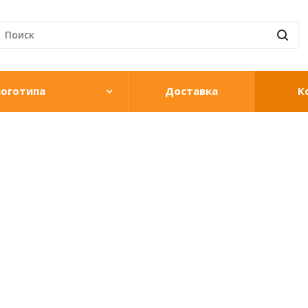
логотипа
Доставка
К